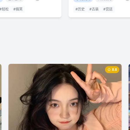
#
轻松
#
搞笑
#
历史
#
古装
#
宫廷
8.8