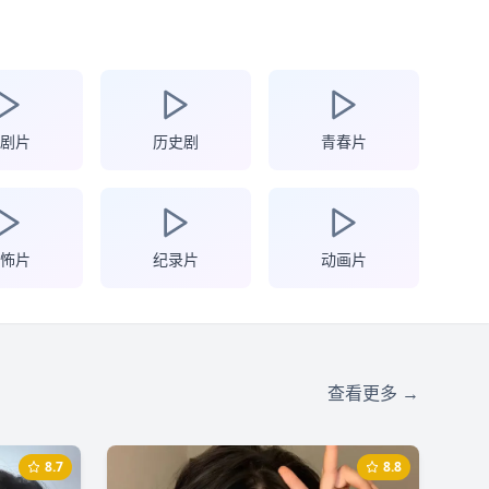
剧片
历史剧
青春片
怖片
纪录片
动画片
查看更多 →
8.7
8.8