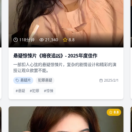
118分钟
21,340
8.8
悬疑惊悚片《暗夜追凶》- 2025年度佳作
一部扣人心弦的悬疑惊悚片，复杂的剧情设计和精彩的演
技让观众欲罢不能。
悬疑片
犯罪悬疑
2025/2/1
#
悬疑
#
犯罪
#
惊悚
8.8