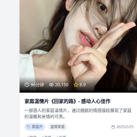
96分钟
20,150
8.9
家庭温情片《回家的路》- 感动人心佳作
一部感人的家庭温情片，通过细腻的情感描绘展现了家庭
的温暖和亲情的可贵。
家庭片
温情家庭
2025/2/25