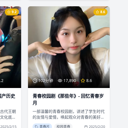
9.2
8.6
.2
102分钟
17,890
8.6
国产历史
青春校园剧《那些年》- 回忆青春岁
月
古代王朝
一部温馨的青春校园剧，讲述了学生时代
文化底
的友情与爱情，唤起观众对青春的美好回
忆。
2025/2/15
青春片
校园青春
2025/2/20