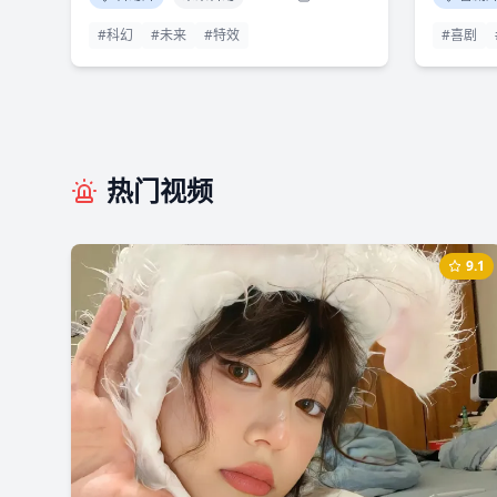
#
科幻
#
未来
#
特效
#
喜剧
热门视频
9.1