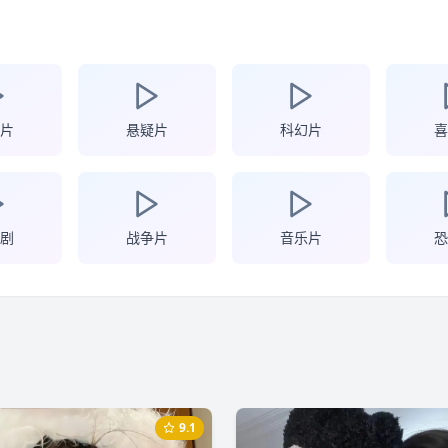
片
悬疑片
科幻片
喜
剧
战争片
音乐片
恐
9.1