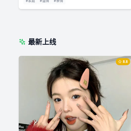
#
家庭
#
温情
#
亲情
最新上线
8.8